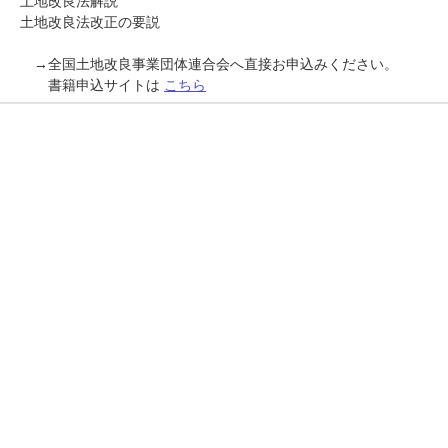
土地改良法解説
土地改良法改正の要説
→全国土地改良事業団体連合会へ直接お申込みください。
書籍申込サイトは
こちら