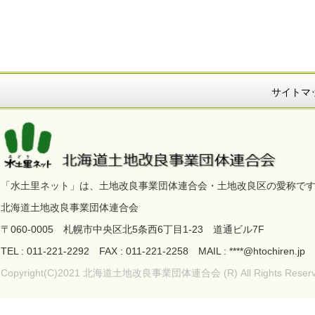
サイトマ
「水土里ネット」は、土地改良事業団体連合会・土地改良区の愛称で
北海道土地改良事業団体連合会
〒060-0005 札幌市中央区北5条西6丁目1-23 道通ビル7F
TEL : 011-221-2292 FAX : 011-221-2258 MAIL : ****@htoc
Copyright(C)2021 北海道土地改良事業団体連合会 (R) All Rights Reserv