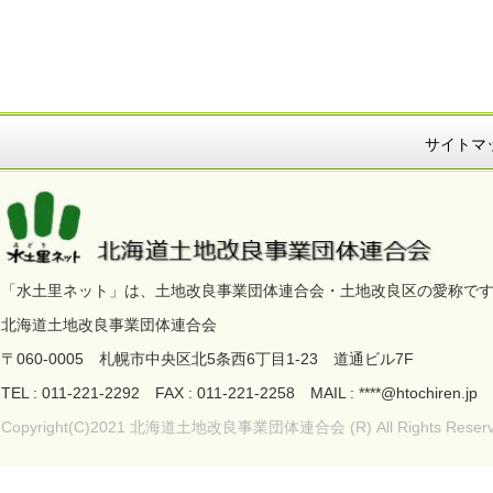
サイトマ
「水土里ネット」は、土地改良事業団体連合会・土地改良区の愛称で
北海道土地改良事業団体連合会
〒060-0005 札幌市中央区北5条西6丁目1-23 道通ビル7F
TEL : 011-221-2292 FAX : 011-221-2258 MAIL : ****@htoc
Copyright(C)2021 北海道土地改良事業団体連合会 (R) All Rights Reserv