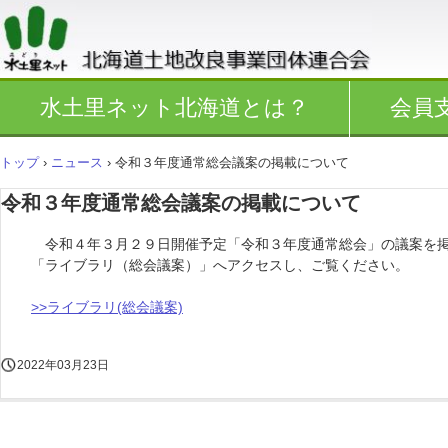
水土里ネット北海道とは？
会員
トップ
›
ニュース
›
令和３年度通常総会議案の掲載について
令和３年度通常総会議案の掲載について
令和４年３月２９日開催予定「令和３年度通常総会」の議案を掲
「ライブラリ（総会議案）」へアクセスし、ご覧ください。
>>ライブラリ(総会議案)
2022年03月23日